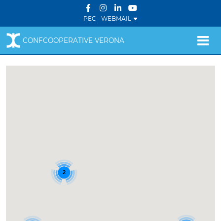
PEC
WEBMAIL
CONFCOOPERATIVE VERONA
Mappa delle Cooperative
2