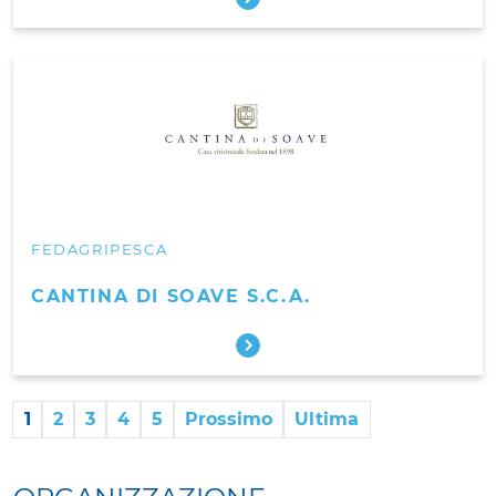
FEDAGRIPESCA
CANTINA DI SOAVE S.C.A.
1
2
3
4
5
Prossimo
Ultima